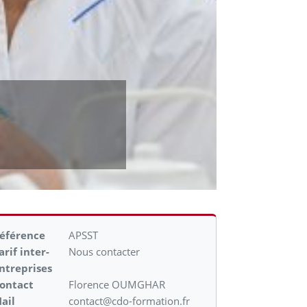
éférence
APSST
arif inter-
Nous contacter
ntreprises
ontact
Florence OUMGHAR
ail
contact@cdo-formation.fr