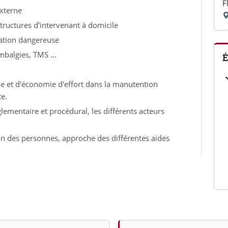
F
externe
structures d’intervenant à domicile
uation dangereuse
mbalgies, TMS ...
É
ue et d'économie d'effort dans la manutention
e.
ementaire et procédural, les différents acteurs
n des personnes, approche des différentes aides