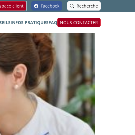
pace client
Facebook
Recherche
SEILS
INFOS PRATIQUES
FAQ
NOUS CONTACTER