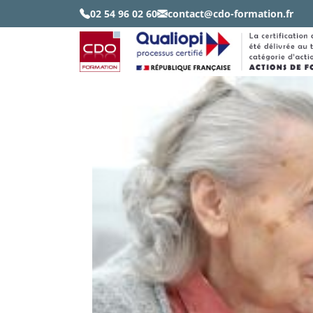
02 54 96 02 60
contact@cdo-formation.fr