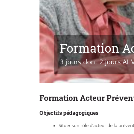
Formation A
3 jours dont 2 jours AL
Formation Acteur Préven
Objectifs pédagogiques
Situer son rôle d’acteur de la préven