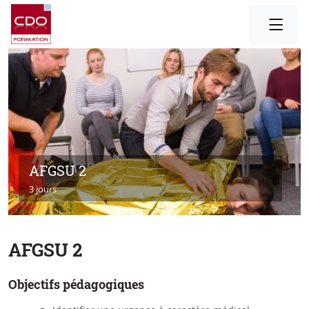
AFGSU 2
3 jours
AFGSU 2
Objectifs pédagogiques