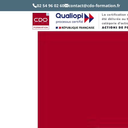
02 54 96 02 60
contact@cdo-formation.fr