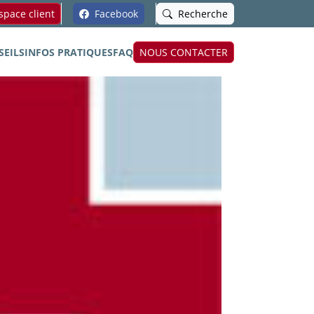
pace client
Facebook
Recherche
SEILS
INFOS PRATIQUES
FAQ
NOUS CONTACTER