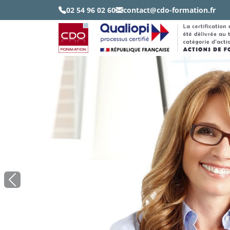
02 54 96 02 60
contact@cdo-formation.fr