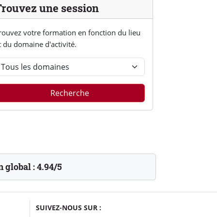
Trouvez une session
rouvez votre formation en fonction du lieu
t du domaine d'activité.
Recherche
n global :
4.94/5
SUIVEZ-NOUS SUR :