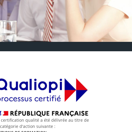
 certification qualité a été délivrée au titre de
 catégorie d'action suivante :