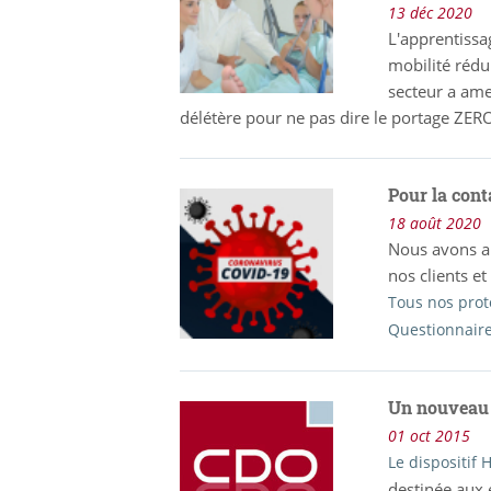
13 déc 2020
L'apprentissa
mobilité rédui
secteur a ame
délétère pour ne pas dire le portage ZER
Pour la con
18 août 2020
Nous avons ai
nos clients et
Tous nos prot
Questionnair
Un nouveau 
01 oct 2015
Le dispositif
destinée aux