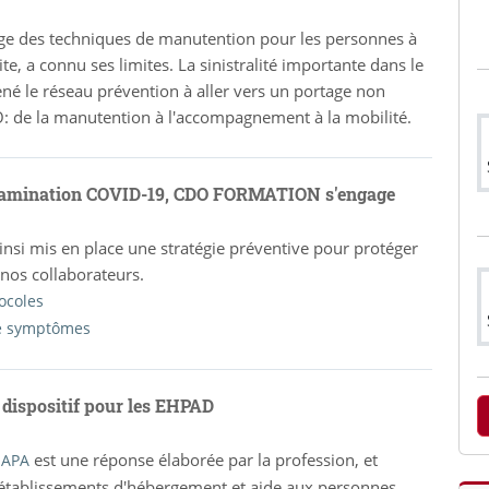
ge des techniques de manutention pour les personnes à
te, a connu ses limites. La sinistralité importante dans le
né le réseau prévention à aller vers un portage non
O: de la manutention à l'accompagnement à la mobilité.
tamination COVID-19, CDO FORMATION s'engage
nsi mis en place une stratégie préventive pour protéger
 nos collaborateurs.
ocoles
e symptômes
dispositif pour les EHPAD
est une réponse élaborée par la profession, et
 HAPA
 établissements d'hébergement et aide aux personnes