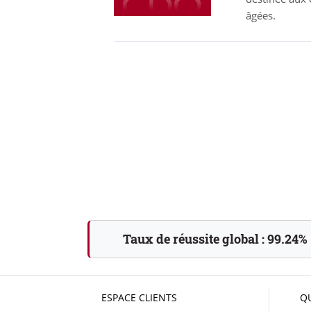
âgées.
Taux de réussite global :
99.24%
ESPACE CLIENTS
Q