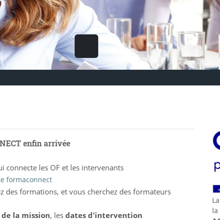
CT enfin arrivée
ui connecte les OF et les intervenants
te formaconnect
z des formations, et vous cherchez des formateurs
La
la
 de la mission
, les
dates d'intervention