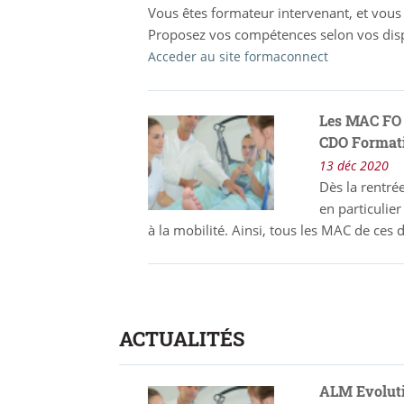
Vous êtes formateur intervenant, et vous
Proposez vos compétences selon vos disp
Acceder au site formaconnect
Les MAC FO 
CDO Format
13 déc 2020
Dès la rentré
en particuli
à la mobilité. Ainsi, tous les MAC de c
ACTUALITÉS
ALM Evoluti