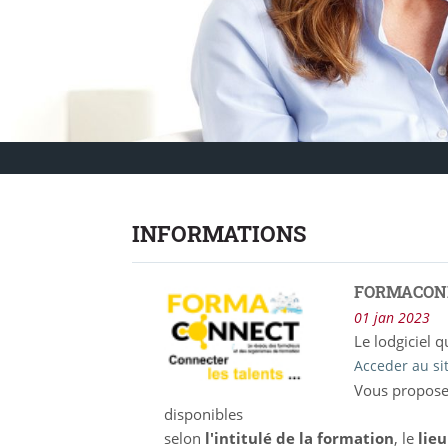
INFORMATIONS
FORMACONNE
01 jan 2023
Le lodgiciel q
Acceder au si
Vous propose
disponibles
selon
l'intitulé de la formation
, le
lieu