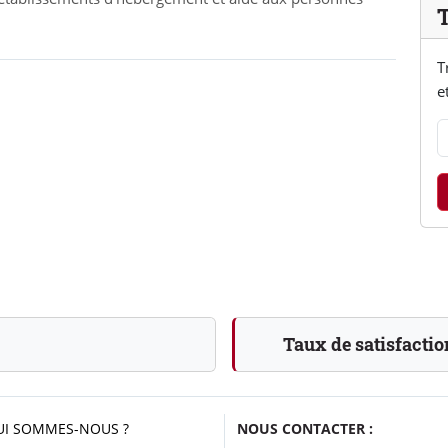
T
e
Taux de satisfactio
UI SOMMES-NOUS ?
NOUS CONTACTER :