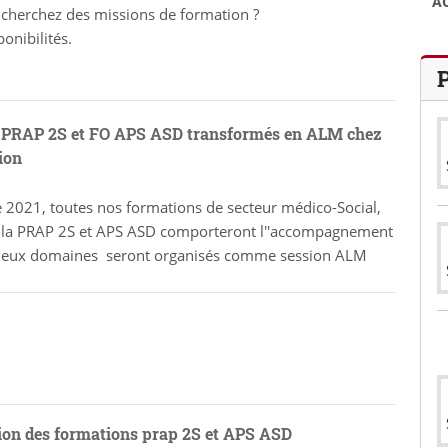
A
 cherchez des missions de formation ?
onibilités.
PRAP 2S et FO APS ASD transformés en ALM chez
ion
e 2021, toutes nos formations de secteur médico-Social,
er la PRAP 2S et APS ASD comporteront l''accompagnement
es deux domaines seront organisés comme session ALM
on des formations prap 2S et APS ASD