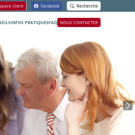
pace client
Facebook
Recherche
SEILS
INFOS PRATIQUES
FAQ
NOUS CONTACTER